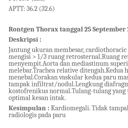
APTT: 36.2 (32.6)
Rontgen Thorax tanggal 25 September
Deskripsi :
Jantung ukuran membesar, cardiothoracic 
mengisi > 1/3 ruang retrosternal.Ruang re
menyempit.Aorta dan mediastinum superi
melebar.Trachea relative ditengah.Kedua h
menebal.Corakan vaskular kedua paru mas
tampak infiltrat/nodul.Lengkung diafrag
kostofrenikus normal.Tulang-tulang yang t
optimal kesan intak.
Kesimpulan :
Kardiomegali. Tidak tampa
radiologis pada paru