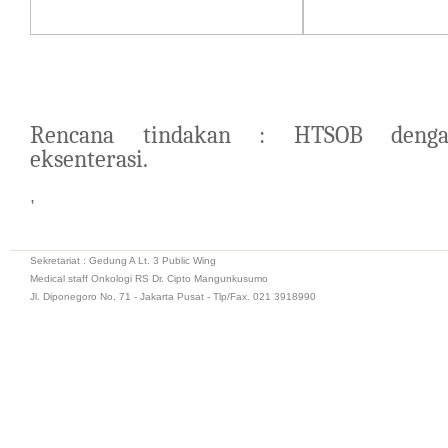
Rencana tindakan : HTSOB denga
eksenterasi.
,
Sekretariat : Gedung A Lt. 3 Public Wing
Medical staff Onkologi RS Dr. Cipto Mangunkusumo
Jl. Diponegoro No. 71 - Jakarta Pusat - Tlp/Fax. 021 3918990