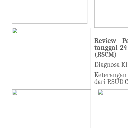
Review Pa
tanggal 2
(RSCM)
Diagnosa Kl
Keterangan 
dari RSUD C