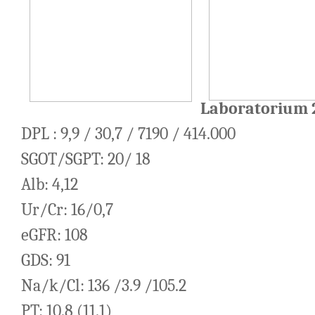
Laboratorium 
DPL : 9,9 / 30,7 / 7190 / 414.000
SGOT/SGPT: 20/ 18
Alb: 4,12
Ur/Cr: 16/0,7
eGFR: 108
GDS: 91
Na/k/Cl: 136 /3.9 /105.2
PT: 10.8 (11.1)