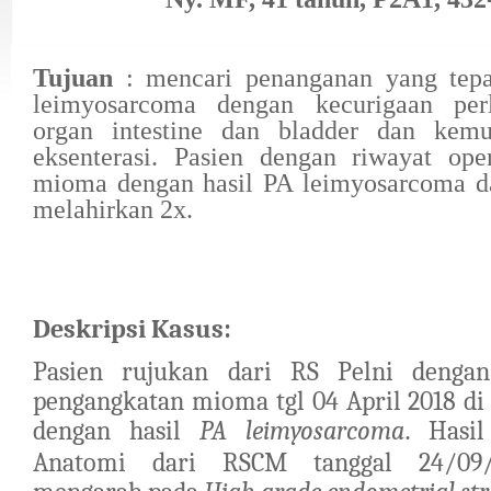
Tujuan
: mencari penanganan yang tepa
leimyosarcoma dengan kecurigaan per
organ intestine dan bladder dan kemu
eksenterasi. Pasien dengan riwayat ope
mioma dengan hasil PA leimyosarcoma da
melahirkan 2x.
Deskripsi Kasus:
Pasien rujukan dari
RS Pelni dengan
pengangkatan mioma tgl 04 April 2018 d
dengan hasil
PA leimyosarcoma
Hasi
.
Anatomi
dari RSCM
tanggal 24/0